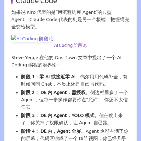
Claude Code
如果说 Kiro 代表的是”用流程约束 Agent”的典型
Agent，Claude Code 代表的则是另一个极端：把缰绳完
全交给模型。
AI Coding 阶段论
Steve Yegge 在他的 Gas Town 文章中提出了一个 AI
Coding 编程的境界论：
阶段 1：零 AI 或接近零 AI
。偶尔用用代码补全，有
时候问问 Chat，本质上还是自己写代码。
阶段 2：IDE 内 Agent，需授权
。侧边栏里多了一个
Agent，但每一步操作都要你点”允许”，你还不太信
任它。
阶段 3：IDE 内 Agent，YOLO 模式
。信任度上来
了，你关掉了权限确认，让 Agent 自己跑。
阶段 4：IDE 内，Agent 全屏
。Agent 逐渐占满了你
的屏幕，代码区缩成了一个 Diff 视图，你已经几乎