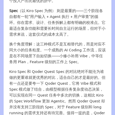
个投入产出比最优的折中。
Spec
（以 Kiro Spec 为例） 则是最重的——三个阶段各
自都有一轮”用户输入 + Agent 执行 + 用户审查”的循
环。你在需求、设计、任务拆解上都有明确的校准点。它
最适合复杂功能和需要长时间自主运行的场景，但对于小
需求来说，这套仪式的成本太高了。
换个角度理解：这三种模式不是互相替代的，而是对应不
同大小的任务粒度。一个成熟的 AI Coding 工作流，应该
是在不同场景下自如切换——小修小补用 Vibe，中等任
务用 Plan，Feature 级别的工作上 Spec。
Kiro Spec 和 Qoder Quest Spec 的对比绝对不能沦为谁
做的更重谁就更优秀的对比，适合自己的才是最好的。但
有一点还是要夸一下 Qoder Quest，它将 Vibe 模式和
Spec 模式做了结合，由模型根据任务复杂度动态决策，
可以实现在同一 Quest 任务中多次的切换，这相比 Kiro
的 Spec Workflow 更加 Agentic。然而 Qoder Quest 却
并没有支持三阶段的 Spec，对于 Feature 级别和 long
running 的需求支持还有待完善。值得一提的是，Qoder