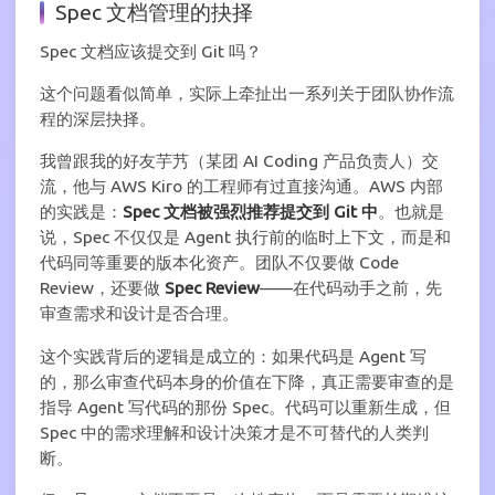
Spec 文档管理的抉择
Spec 文档应该提交到 Git 吗？
这个问题看似简单，实际上牵扯出一系列关于团队协作流
程的深层抉择。
我曾跟我的好友芋艿（某团 AI Coding 产品负责人）交
流，他与 AWS Kiro 的工程师有过直接沟通。AWS 内部
的实践是：
Spec 文档被强烈推荐提交到 Git 中
。也就是
说，Spec 不仅仅是 Agent 执行前的临时上下文，而是和
代码同等重要的版本化资产。团队不仅要做 Code
Review，还要做
Spec Review
——在代码动手之前，先
审查需求和设计是否合理。
这个实践背后的逻辑是成立的：如果代码是 Agent 写
的，那么审查代码本身的价值在下降，真正需要审查的是
指导 Agent 写代码的那份 Spec。代码可以重新生成，但
Spec 中的需求理解和设计决策才是不可替代的人类判
断。