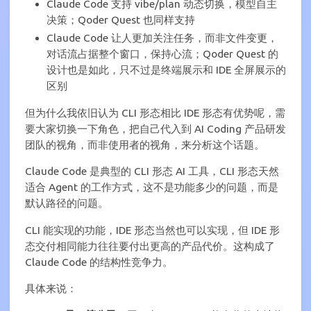
Claude Code 支持 vibe/plan 动态切换，模型自主
决策；Qoder Quest 也同样支持
Claude Code 让人更加关注任务，而非文件变更，
对话流占据整个窗口，保持心流；Qoder Quest 的
设计也是如此，只不过是终端展示和 IDE 全屏展示的
区别
但为什么我依旧认为 CLI 形态相比 IDE 形态有优势呢，需
要大家切换一下角色，把自己代入到 AI Coding 产品研发
团队的视角，而非使用者的视角，来分析这个话题。
Claude Code 是典型的 CLI 形态 AI 工具，CLI 形态天然
适合 Agent 的工作方式，这不是功能多少的问题，而是
默认路径的问题。
CLI 能实现的功能，IDE 形态当然也可以实现，但 IDE 形
态交付相同能力往往要付出更高的产品代价。这构成了
Claude Code 的结构性竞争力。
具体来说：