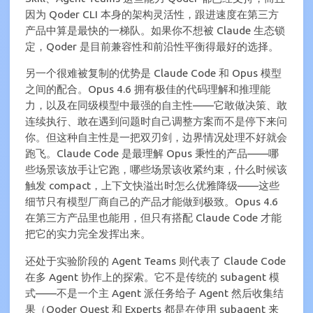
因为 Qoder CLI 本身的架构灵活性，跟进速度在第三方
产品中算是最快的一梯队。如果你不想被 Claude 生态锁
定，Qoder 是目前兼容性和前沿性平衡得最好的选择。
另一个很难被复制的优势是 Claude Code 和 Opus 模型
之间的配合。Opus 4.6 拥有极佳的代码理解和推理能
力，以及在同级模型中最强的自主性——它敢做决策、敢
连续执行、敢在遇到问题时自己调整方案而不是停下来问
你。但这种自主性是一把双刃剑，边界情况处理不好就会
跑飞。Claude Code 是最理解 Opus 秉性的产品——哪
些场景该放手让它跑，哪些场景该收紧约束，什么时候该
触发 compact，上下文快溢出时怎么优雅降级——这些
细节只有模型厂商自己的产品才能做到极致。Opus 4.6
在第三方产品里也能用，但只有搭配 Claude Code 才能
把它的实力完全发挥出来。
还处于实验阶段的 Agent Teams 则代表了 Claude Code
在多 Agent 协作上的探索。它不是传统的 subagent 模
式——不是一个主 Agent 派任务给子 Agent 然后收集结
果（Qoder Quest 和 Experts 都是在使用 subagent 来