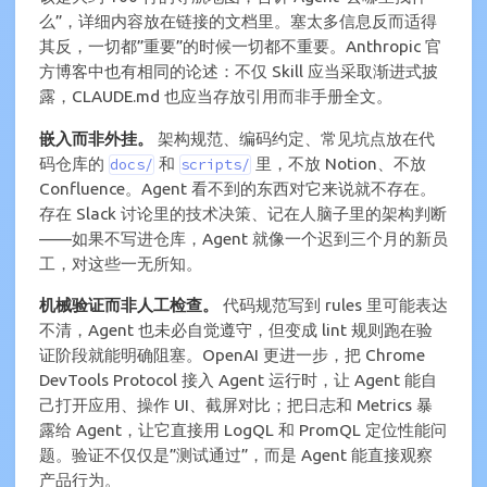
么”，详细内容放在链接的文档里。塞太多信息反而适得
其反，一切都”重要”的时候一切都不重要。Anthropic 官
方博客中也有相同的论述：不仅 Skill 应当采取渐进式披
露，CLAUDE.md 也应当存放引用而非手册全文。
嵌入而非外挂。
架构规范、编码约定、常见坑点放在代
码仓库的
和
里，不放 Notion、不放
docs/
scripts/
Confluence。Agent 看不到的东西对它来说就不存在。
存在 Slack 讨论里的技术决策、记在人脑子里的架构判断
——如果不写进仓库，Agent 就像一个迟到三个月的新员
工，对这些一无所知。
机械验证而非人工检查。
代码规范写到 rules 里可能表达
不清，Agent 也未必自觉遵守，但变成 lint 规则跑在验
证阶段就能明确阻塞。OpenAI 更进一步，把 Chrome
DevTools Protocol 接入 Agent 运行时，让 Agent 能自
己打开应用、操作 UI、截屏对比；把日志和 Metrics 暴
露给 Agent，让它直接用 LogQL 和 PromQL 定位性能问
题。验证不仅仅是”测试通过”，而是 Agent 能直接观察
产品行为。