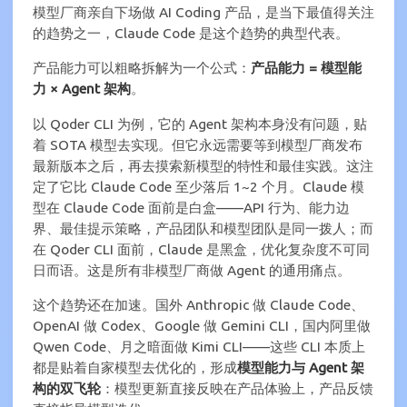
模型厂商亲自下场做 AI Coding 产品，是当下最值得关注
的趋势之一，Claude Code 是这个趋势的典型代表。
产品能力可以粗略拆解为一个公式：
产品能力 = 模型能
力 × Agent 架构
。
以 Qoder CLI 为例，它的 Agent 架构本身没有问题，贴
着 SOTA 模型去实现。但它永远需要等到模型厂商发布
最新版本之后，再去摸索新模型的特性和最佳实践。这注
定了它比 Claude Code 至少落后 1~2 个月。Claude 模
型在 Claude Code 面前是白盒——API 行为、能力边
界、最佳提示策略，产品团队和模型团队是同一拨人；而
在 Qoder CLI 面前，Claude 是黑盒，优化复杂度不可同
日而语。这是所有非模型厂商做 Agent 的通用痛点。
这个趋势还在加速。国外 Anthropic 做 Claude Code、
OpenAI 做 Codex、Google 做 Gemini CLI，国内阿里做
Qwen Code、月之暗面做 Kimi CLI——这些 CLI 本质上
都是贴着自家模型去优化的，形成
模型能力与 Agent 架
构的双飞轮
：模型更新直接反映在产品体验上，产品反馈