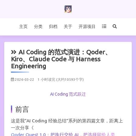
主页
分类
归档
关于
开源项目
AI Coding 的范式演进：Qoder、
Kiro、Claude Code 与 Harness
Engineering
2026-03-22
1 小时读完 (大约10593个字)
AI Coding 范式跃迁
前言
这是我”AI Coding 经验总结”系列的第四篇文章，距离上
一次分享《
Qoder Quest 1.0：把执行交给 AI，把选择留给人类