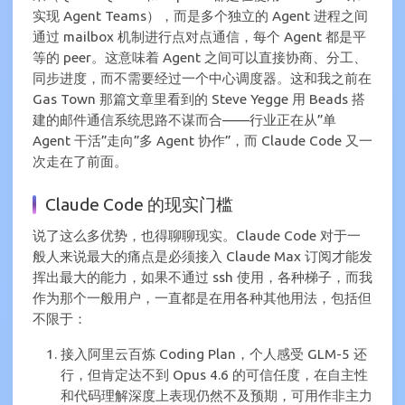
实现 Agent Teams），而是多个独立的 Agent 进程之间
通过 mailbox 机制进行点对点通信，每个 Agent 都是平
等的 peer。这意味着 Agent 之间可以直接协商、分工、
同步进度，而不需要经过一个中心调度器。这和我之前在
Gas Town 那篇文章里看到的 Steve Yegge 用 Beads 搭
建的邮件通信系统思路不谋而合——行业正在从”单
Agent 干活”走向”多 Agent 协作”，而 Claude Code 又一
次走在了前面。
Claude Code 的现实门槛
说了这么多优势，也得聊聊现实。Claude Code 对于一
般人来说最大的痛点是必须接入 Claude Max 订阅才能发
挥出最大的能力，如果不通过 ssh 使用，各种梯子，而我
作为那个一般用户，一直都是在用各种其他用法，包括但
不限于：
接入阿里云百炼 Coding Plan，个人感受 GLM-5 还
行，但肯定达不到 Opus 4.6 的可信任度，在自主性
和代码理解深度上表现仍然不及预期，可用作非主力