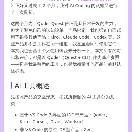
》正好又过去了 2 个月，我对 AI Coding 的认知又进行
了一次刷新。
这两个月内，Qoder Quest 依旧是我日常开发的主力，
但为了避免自己的认知被单一产品绑定，我也强迫自己试
用了很多其他产品：Kiro、Claude Code、Codex 等。这
些产品并不是工作在同一维度，我甚至会同时使用它们，
本文我也会基于个人使用体验来分析一下。本文所有的对
比和评价，都是以 Qoder（Quest + CLI）作为基准参照
——它是我最熟悉的工具，也是我衡量其他产品时的默认
坐标系。
AI 工具概述
先按照产品的交互形态，把我所接触的 AI 工具分为几
类：
基于 VS Code 为界面的 IDE 型产品：Qoder、
Kiro、Cursor、Trae、Windsurf
非 VS Code 的原生 IDE 型产品：Zed、