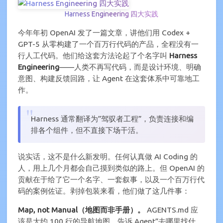
Harness Engineering 四大实践
今年年初 OpenAI 发了一篇文章，讲他们用 Codex +
GPT-5 从零构建了一个百万行代码的产品，全程没有一
行人工代码。他们给这套方法论起了个名字叫
Harness
Engineering
——人类不再写代码，而是设计环境、明确
意图、构建反馈回路，让 Agent 在这套体系中可靠地工
作。
Harness 通常翻译为”驾驭者工程”，负责连接和编
排各个组件，但不直接下场干活。
说实话，这不是什么新发明。任何认真做 AI Coding 的
人，用上几个月都会自己摸到类似的路上。但 OpenAI 的
贡献在于给了它一个名字、一套叙事，以及一个百万行代
码的案例佐证。剥掉包装来看，他们做了这几件事：
Map, not Manual（地图而非手册）。
AGENTS.md 应
该是大约 100 行的导航地图，告诉 Agent”去哪里找什