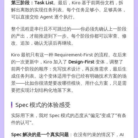
第三阶段：Task List
。最后，Kiro 基于前两份文档，拆
解出离散的实现任务列表。每个任务足够小、足够具体，
可以直接交给 Agent 逐个执行。
整个流程是串行且不可跳过的——你必须先确认上一阶段
的产出，才能推进到下一步。每个阶段你都可以审查、修
改、追加，确认无误后再继续。
Kiro 最初只有这一种 Requirement-First 的流程。在后来
的一次更新中，Kiro 加入了
Design-First
变体，调整了
前两个阶段的顺序：先写技术设计，再反推需求，最后生
成任务列表。这个变体适用于你已经有明确技术方案的场
景——比如你很清楚要改哪些模块、用什么方案，只是需
要把实现计划结构化地落下来。
Spec 模式的体验感受
实际用下来，我对 Spec 模式的态度从”偏见”变成了”有条
件的认可”。
Spec 解决的是一个真实问题
：在没有约束的情况下，AI