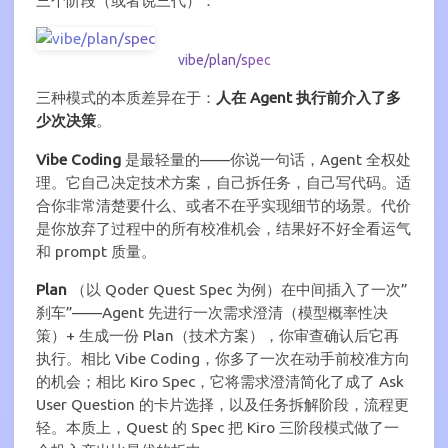
三个阶段（或者说三代）：
vibe/plan/spec
三种模式的本质差异在于：
人在 Agent 执行前介入了多
少次决策
。
Vibe Coding
是最轻量的——你说一句话，Agent 全权处
理。它自己决定技术方案，自己拆任务，自己写代码。适
合你非常清楚要什么、或者不在乎实现细节的场景。代价
是你放弃了过程中的所有校准机会，结果好不好全看运气
和 prompt 质量。
Plan
（以 Qoder Quest Spec 为例）在中间插入了一次”
刹车”——Agent 先进行一次需求澄清（模型概率性决
策）+ 生成一份 Plan（技术方案），你审查确认后它再
执行。相比 Vibe Coding，你多了一次在动手前校准方向
的机会；相比 Kiro Spec，它将需求澄清简化了成了 Ask
User Question 的卡片选择，以及任务拆解阶段，流程更
轻。本质上，Quest 的 Spec 把 Kiro 三阶段模式做了一