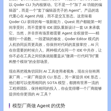
以 Qoder CLI 为内核驱动。它不是一个”加了 AI 功能的编
辑器”，而是一个”套了编辑器壳子的 Agent”。产品的迭
代重心在 Agent 内核，而不是交互形态。这意味着
Qoder CLI 获得的每一项新能力，Quest 用户都能第一时
间享受到，而不需要等 IDE 团队重新设计一套 UI 来承载
它。当然，并非所有场景都需要 Agent 全权接管——精
细到一个函数、一段逻辑的修改，Qoder Editor 模式的
人机协同反而更高效，你保持对代码的直接掌控，AI 只
在你需要的时候介入。两种模式在同一个 IDE 中共存，让
你不必在工具之间切换就能覆盖从”微调一行代码”到”重
构整个模块”的全部场景。
现在再把视角切回到 AI 工具使用者视角，现在分别有两
家厂商，一家厂商提供 CLI 形态，另一家提供 IDE 形态，
他们都可以使用相同的 SOTA 模型，都拥有世界一流的
工程师团队，保持相同的投入，你会觉得哪一个厂商能够
提供给你更强的 AI 工具？
模型厂商做 Agent 的优势