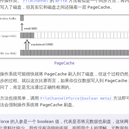
文件操作类。
的
方法看似是一个同步方法，将
FileChannel
write
写入了磁盘，但其实它和磁盘之间还隔着一层 PageCache。
PageCache
操作系统可能很快就将 PageCache 刷入到了磁盘，但这个过程仍
步的过程。就以这次比赛而言，如果你仅仅数据写入到 PageCache
不问了，肯定是无法通过正确性检测的。
决方法也很简单，调用
方法即
FileChannel#force(boolean meta)
法会强制操作系统将 PageCache 刷盘。
force 的入参是一个 boolean 值，代表是否将元数据也刷盘，这块网
上资料比较少，我也没有详细的依据。按照我个人的理解，元数据包