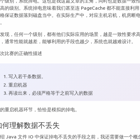
三个级别，系统掉电。这也是我这篇文章的主角，同时也是数据一致
高的级别。系统掉电意味着我们甚至连 PageCache 都不能直接利
严格保证数据落到磁盘当中。在实际生产中，对应主机宕机，机房断
景。
以发现，任何一个级别，都有他们实际应用的场景，越是一致性要求
别，通常性能就越差，能够利用的手段也越少，系统也就越难设计。
这次比赛的正确性描述
写入若干条数据。
重启机器
再读出来，必须严格等于之前写入的数据
中的重启机器环节，恰恰是模拟的掉电。
如何理解数据不丢失
绍 Java 文件 IO 中保证掉电不丢失的手段之前，我还需要做一个概