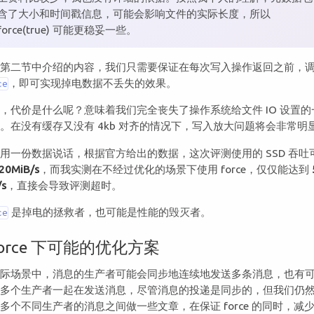
含了大小和时间戳信息，可能会影响文件的实际长度，所以
force(true) 可能更稳妥一些。
合第二节中介绍的内容，我们只需要保证在每次写入操作返回之前，
，即可实现掉电数据不丢失的效果。
ce
，代价是什么呢？意味着我们完全丧失了操作系统给文件 IO 设置的
。在没有缓存又没有 4kb 对齐的情况下，写入放大问题将会非常明
用一份数据说话，根据官方给出的数据，这次评测使用的 SSD 吞吐
20MiB/s
，而我实测在不经过优化的场景下使用 force，仅仅能达到
/s
，直接会导致评测超时。
是掉电的拯救者，也可能是性能的毁灭者。
ce
force 下可能的优化方案
实际场景中，消息的生产者可能会同步地连续地发送多条消息，也有
有多个生产者一起在发送消息，尽管消息的投递是同步的，但我们仍
多个不同生产者的消息之间做一些文章，在保证 force 的同时，减