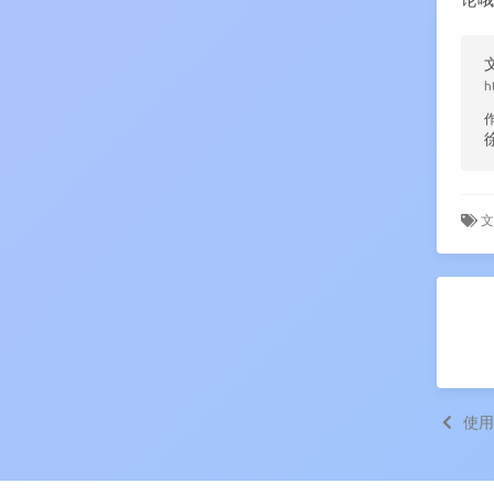
h
文
使用