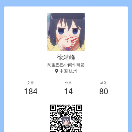
徐靖峰
阿里巴巴中间件研发
中国·杭州
文章
分类
标签
184
14
80