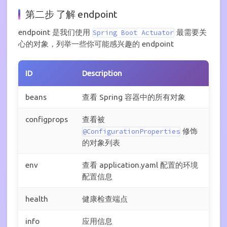
第二步 了解 endpoint
endpoint 是我们使用
最需要关
Spring Boot Actuator
心的对象，列举一些你可能感兴趣的 endpoint
ID
Description
beans
查看 Spring 容器中的所有对象
configprops
查看被
修饰
@ConfigurationProperties
的对象列表
env
查看 application.yaml 配置的环境
配置信息
health
健康检查端点
info
应用信息