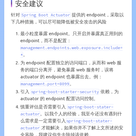
安全建议
针对
提供的 endpoint，采取以
Spring Boot Actuator
下几种措施，可以尽可能降低被安全攻击的风险
最小粒度暴露 endpoint。只开启并暴露真正用到的
endpoint，而不是配置：
management.endpoints.web.exposure.include=
。
*
为 endpoint 配置独立的访问端口，从而和 web 服
务的端口分离开，避免暴露 web 服务时，误将
actuator 的 endpoint 也暴露出去。例：
。
management.port=8099
引入
依赖，为
spring-boot-starter-security
actuator 的 endpoint 配置访问控制。
慎重评估是否需要引入
spring-boot-stater-
。以我个人的经验，我至今还没有遇到什
actuator
么需求是一定需要引入
spring-boot-stater-
才能解决，如果你并不了解上文所述的安
actuator
全风险，我建议你先去除掉该依赖。