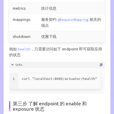
metrics
统计信息
mappings
服务契约
相关的
@RequestMapping
端点
shutdown
优雅下线
例如
，只需要访问如下 endpoint 即可获取应用
health
的状态
info
1
curl "localhost:8080/actuator/health"
第三步 了解 endpoint 的 enable 和
exposure 状态