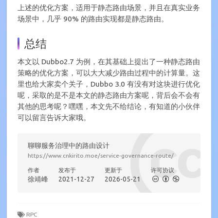
上述的优化方案，适用于静态路由场景，并且在真实业务
场景中，几乎 90% 的路由实现都是静态路由。
总结
本文以 Dubbo2.7 为例，在其基础上提出了一种静态路由
策略的优化方案，可以大大减少路由过程中的计算量。这
里也给大家卖个关子，Dubbo 3.0 有没有对这块进行优化
呢，采取的是不是本文的静态路由方案呢，背后会不会有
其他的思考呢？嘿嘿，本文先不给结论，有知道的小伙伴
可以留言告诉大家哦。
聊聊服务治理中的路由设计
https://www.cnkirito.moe/service-governance-route/
作者
发布于
更新于
许可协议
徐靖峰
2021-12-27
2026-05-21
RPC