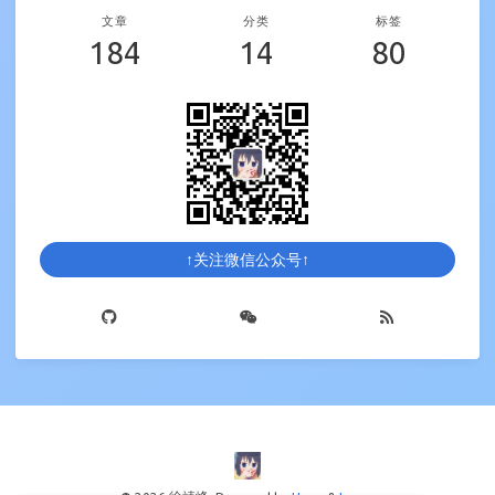
文章
分类
标签
184
14
80
↑关注微信公众号↑