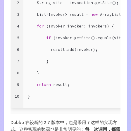
2
    String site = invocation.getSite();
3
    List<Invoker> result = 
new
 ArrayList<>()
4
for
 (Invoker invoker: invokers) {
5
if
 (invoker.getSite().equals(site)) 
6
          result.add(invoker);
7
        }
8
    }
9
return
 result;
10
}
Dubbo 在较新的 2.7 版本中，也是采用了这样的实现方
式。这种实现的弊端也是非常明显的：
每一次调用，都需