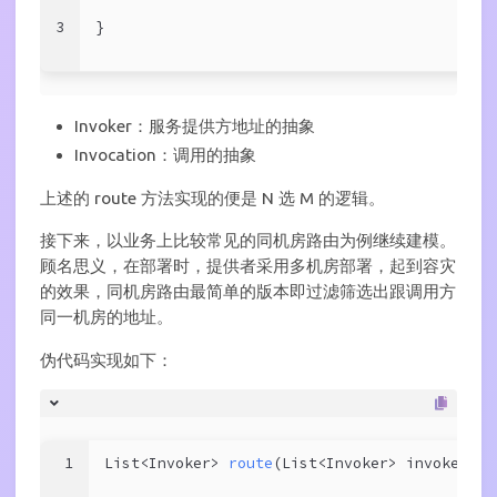
3
}
Invoker：服务提供方地址的抽象
Invocation：调用的抽象
上述的 route 方法实现的便是 N 选 M 的逻辑。
接下来，以业务上比较常见的同机房路由为例继续建模。
顾名思义，在部署时，提供者采用多机房部署，起到容灾
的效果，同机房路由最简单的版本即过滤筛选出跟调用方
同一机房的地址。
伪代码实现如下：
1
List<Invoker> 
route
(List<Invoker> invokers, 