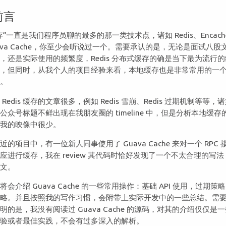
前言
存”一直是我们程序员聊的最多的那一类技术点，诸如 Redis、Encach
ava Cache，你至少会听说过一个。需要承认的是，无论是面试八股
，还是实际使用的频繁度，Redis 分布式缓存的确是当下最为流行
术，但同时，从我个人的项目经验来看，本地缓存也是非常常用的一
点。
 Redis 缓存的文章很多，例如 Redis 雪崩、Redis 过期机制等等，
公众号标题不鲜出现在我朋友圈的 timeline 中，但是分析本地缓存
在我的映像中很少。
近的项目中，有一位新人同事使用了 Guava Cache 来对一个 RPC 
应进行缓存，我在 review 其代码时恰好发现了一个不太合理的写法
此文。
将会介绍 Guava Cache 的一些常用操作：基础 API 使用，过期策
策略。并且按照我的写作习惯，会附带上实际开发中的一些总结。需
明的是，我没有阅读过 Guava Cache 的源码，对其的介绍仅仅是
经验或者最佳实践，不会有过多深入的解析。