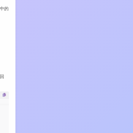
 中的
返回