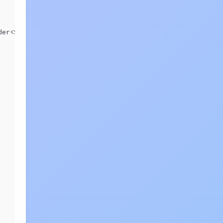
der<String, String>() {