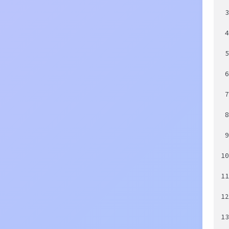
1
1
1
1