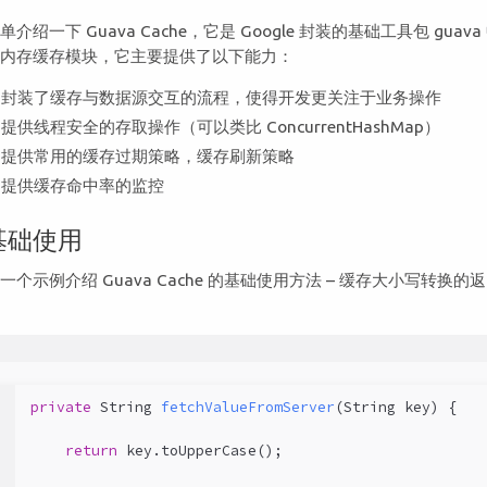
单介绍一下 Guava Cache，它是 Google 封装的基础工具包 guava
个内存缓存模块，它主要提供了以下能力：
封装了缓存与数据源交互的流程，使得开发更关注于业务操作
提供线程安全的存取操作（可以类比 ConcurrentHashMap）
提供常用的缓存过期策略，缓存刷新策略
提供缓存命中率的监控
基础使用
一个示例介绍 Guava Cache 的基础使用方法 – 缓存大小写转换的
。
1
private
 String 
fetchValueFromServer
(String key)
{
2
return
 key.toUpperCase();