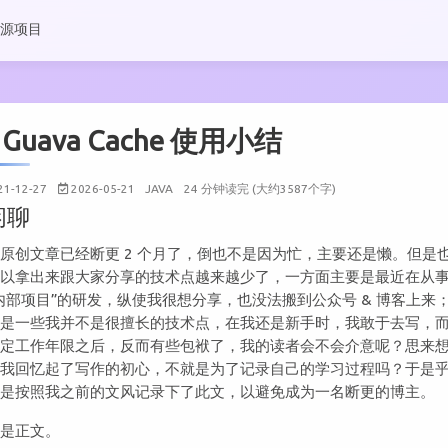
源项目
Guava Cache 使用小结
21-12-27
2026-05-21
JAVA
24 分钟读完 (大约3587个字)
闲聊
原创文章已经断更 2 个月了，倒也不是因为忙，主要还是懒。但是
可以拿出来跟大家分享的技术点越来越少了，一方面主要是最近在从
内部项目”的研发，纵使我很想分享，也没法搬到公众号 & 博客上来
面是一些我并不是很擅长的技术点，在我还是新手时，我敢于去写，
一定工作年限之后，反而有些包袱了，我的读者会不会介意呢？思来
，我回忆起了写作的初心，不就是为了记录自己的学习过程吗？于是
还是按照我之前的文风记录下了此文，以避免成为一名断更的博主。
下是正文。