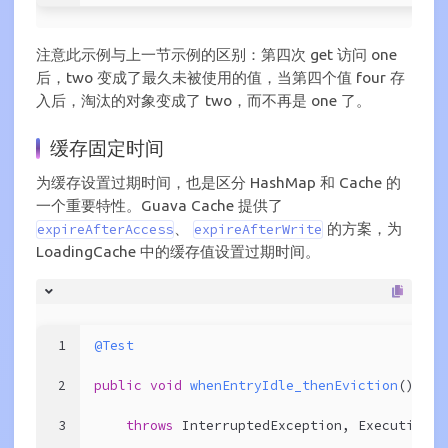
注意此示例与上一节示例的区别：第四次 get 访问 one
后，two 变成了最久未被使用的值，当第四个值 four 存
入后，淘汰的对象变成了 two，而不再是 one 了。
缓存固定时间
为缓存设置过期时间，也是区分 HashMap 和 Cache 的
一个重要特性。Guava Cache 提供了
、
的方案，为
expireAfterAccess
expireAfterWrite
LoadingCache 中的缓存值设置过期时间。
1
@Test
2
public
void
whenEntryIdle_thenEviction
()
3
throws
 InterruptedException, ExecutionEx