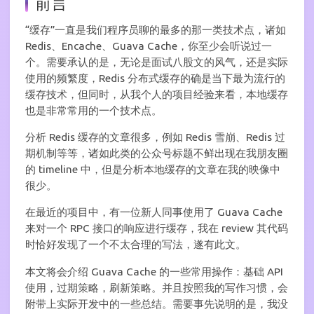
前言
“缓存”一直是我们程序员聊的最多的那一类技术点，诸如
Redis、Encache、Guava Cache，你至少会听说过一
个。需要承认的是，无论是面试八股文的风气，还是实际
使用的频繁度，Redis 分布式缓存的确是当下最为流行的
缓存技术，但同时，从我个人的项目经验来看，本地缓存
也是非常常用的一个技术点。
分析 Redis 缓存的文章很多，例如 Redis 雪崩、Redis 过
期机制等等，诸如此类的公众号标题不鲜出现在我朋友圈
的 timeline 中，但是分析本地缓存的文章在我的映像中
很少。
在最近的项目中，有一位新人同事使用了 Guava Cache
来对一个 RPC 接口的响应进行缓存，我在 review 其代码
时恰好发现了一个不太合理的写法，遂有此文。
本文将会介绍 Guava Cache 的一些常用操作：基础 API
使用，过期策略，刷新策略。并且按照我的写作习惯，会
附带上实际开发中的一些总结。需要事先说明的是，我没