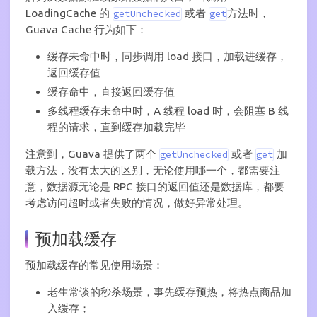
LoadingCache 的
或者
方法时，
getUnchecked
get
Guava Cache 行为如下：
缓存未命中时，同步调用 load 接口，加载进缓存，
返回缓存值
缓存命中，直接返回缓存值
多线程缓存未命中时，A 线程 load 时，会阻塞 B 线
程的请求，直到缓存加载完毕
注意到，Guava 提供了两个
或者
加
getUnchecked
get
载方法，没有太大的区别，无论使用哪一个，都需要注
意，数据源无论是 RPC 接口的返回值还是数据库，都要
考虑访问超时或者失败的情况，做好异常处理。
预加载缓存
预加载缓存的常见使用场景：
老生常谈的秒杀场景，事先缓存预热，将热点商品加
入缓存；