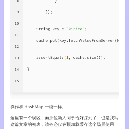
8
            }
9
        });
10
    String key = 
"kirito"
;
11
    cache.put(key,fetchValueFromServer(key))
12
    assertEquals(
1
, cache.size());
13
}
14
15
操作和 HashMap 一模一样。
这里有一个误区，而那位新人同事恰好踩到了，也是我写
这篇文章的初衷，请务必仅在预加载缓存这个场景使用