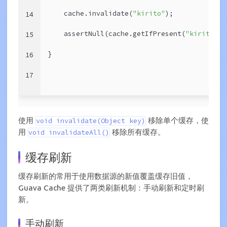
    cache.invalidate(
"kirito"
);
14
    assertNull(cache.getIfPresent(
"kirito"
))
15
}
16
17
使用
移除单个缓存，使
void invalidate(Object key)
用
移除所有缓存。
void invalidateAll()
缓存刷新
缓存刷新的常用于使用数据源的新值覆盖缓存旧值，
Guava Cache 提供了两类刷新机制：手动刷新和定时刷
新。
手动刷新