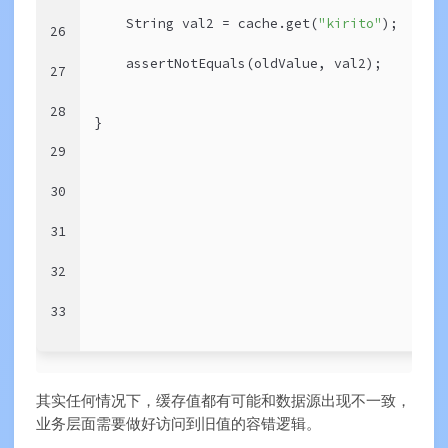
    String val2 = cache.get(
"kirito"
);
26
    assertNotEquals(oldValue, val2);
27
28
}
29
30
31
32
33
其实任何情况下，缓存值都有可能和数据源出现不一致，
业务层面需要做好访问到旧值的容错逻辑。