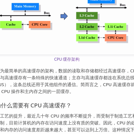
CPU 缓存架构
为最简单的高速缓存的架构，数据的读取和存储都经过高速缓存，C
心与高速缓存有一条特殊的快速通道；主存与高速缓存都连在系统总
US），这条总线还用于其他组件的通信。简而言之，CPU 高速缓存
 CPU 操作和主内存之间的一层缓存。
为什么需要有 CPU 高速缓存？
工艺的提升，最近几十年 CPU 的频率不断提升，而受制于制造工艺
制，目前计算机的内存在访问速度上没有质的突破。因此，CPU 的
度和内存的访问速度差距越来越大，甚至可以达到上万倍。这种情况