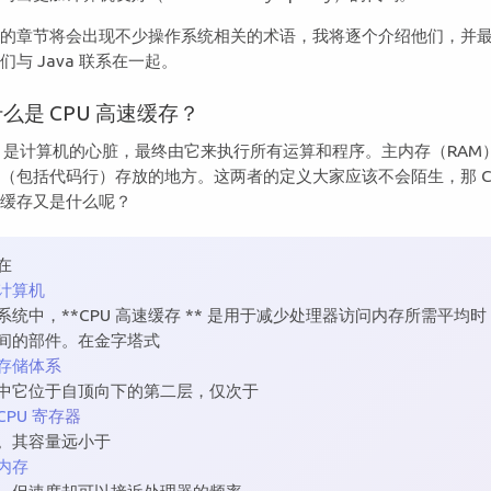
面的章节将会出现不少操作系统相关的术语，我将逐个介绍他们，并
们与 Java 联系在一起。
么是 CPU 高速缓存？
U 是计算机的心脏，最终由它来执行所有运算和程序。主内存（RAM
（包括代码行）存放的地方。这两者的定义大家应该不会陌生，那 C
速缓存又是什么呢？
在
计算机
系统中，**CPU 高速缓存 ** 是用于减少处理器访问内存所需平均时
间的部件。在金字塔式
存储体系
中它位于自顶向下的第二层，仅次于
CPU 寄存器
。其容量远小于
内存