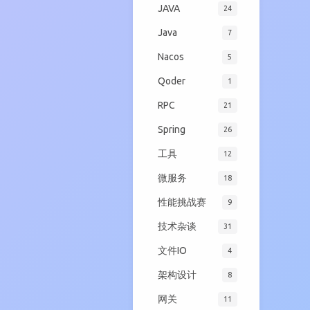
JAVA
24
Java
7
Nacos
5
Qoder
1
RPC
21
Spring
26
工具
12
微服务
18
性能挑战赛
9
技术杂谈
31
文件IO
4
架构设计
8
网关
11