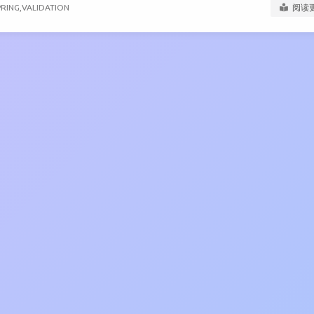
PRING,
VALIDATION
阅读