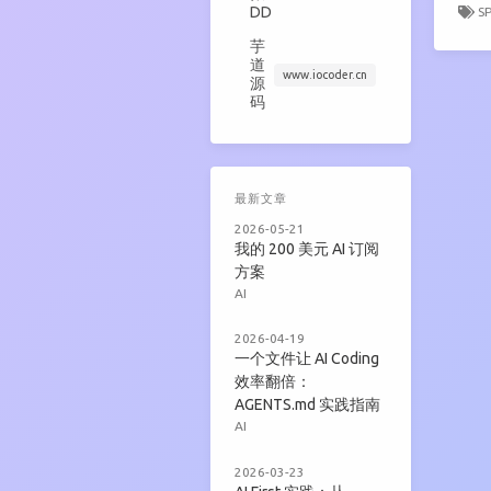
DD
S
芋
道
www.iocoder.cn
源
码
最新文章
2026-05-21
我的 200 美元 AI 订阅
方案
AI
2026-04-19
一个文件让 AI Coding
效率翻倍：
AGENTS.md 实践指南
AI
2026-03-23