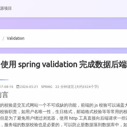
源项目
Validation
使用 spring validation 完成数据后
17-08-16
2026-05-21
SPRING
22 分钟读完 (大约3324个字)
前言
的校验是交互式网站一个不可或缺的功能，前端的 js 校验可以涵盖
的校验职责，如用户名唯一性，生日格式，邮箱格式校验等等常用的
但是为了避免用户绕过浏览器，使用 http 工具直接向后端请求一些
据，服务端的数据校验也是必要的，可以防止脏数据落到数据库中，