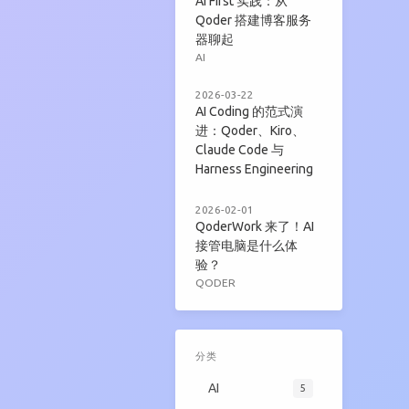
AI First 实践：从
Qoder 搭建博客服务
器聊起
AI
2026-03-22
AI Coding 的范式演
进：Qoder、Kiro、
Claude Code 与
Harness Engineering
2026-02-01
QoderWork 来了！AI
接管电脑是什么体
验？
QODER
分类
AI
5