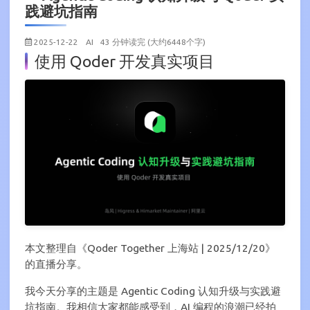
践避坑指南
2025-12-22
AI
43 分钟读完 (大约6448个字)
使用 Qoder 开发真实项目
本文整理自《Qoder Together 上海站 | 2025/12/20》
的直播分享。
我今天分享的主题是 Agentic Coding 认知升级与实践避
坑指南。我相信大家都能感受到，AI 编程的浪潮已经拍