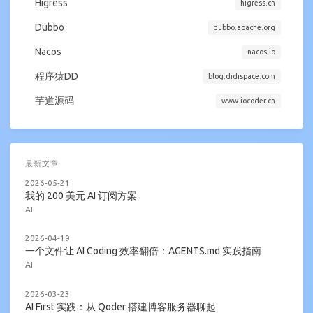
Higress
higress.cn
Dubbo
dubbo.apache.org
Nacos
nacos.io
程序猿DD
blog.didispace.com
芋道源码
www.iocoder.cn
最新文章
2026-05-21
我的 200 美元 AI 订阅方案
AI
2026-04-19
一个文件让 AI Coding 效率翻倍：AGENTS.md 实践指南
AI
2026-03-23
AI First 实践：从 Qoder 搭建博客服务器聊起