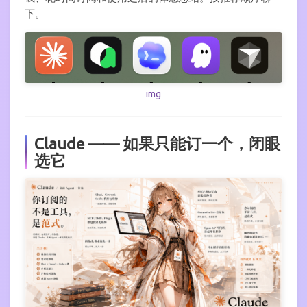
下。
img
Claude —— 如果只能订一个，闭眼
选它