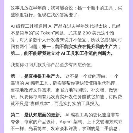
这事儿放在半年前，我可能会说：挑一个顺手的工具，买
些额度就行。但现在我的答案变了。
AI 编程工具和通用 AI 产品在过去半年迭代得太快，已经
不是简单的”买 Token”问题。尤其是 200 美元这个预
算，对大多数个人开发者来说并不便宜，所以它必须同时
回答两个问题：
第一，能不能实实在在提升我的生产力；
第二，能不能帮我建立对 AI 工具和工作流的判断力。
我觉得订阅几款头部产品至少有四层价值。
第一，是直接提升生产力。
这不是一个虚的理由。一个
靠谱的 AI 编程工具，确实能帮你更快读懂陌生代码库、
更稳地改跨文件需求、更省力地写测试、补文档、做调
研。只要你每周有几次真实开发任务能被它加速，订阅费
就不只是”尝鲜成本”，而是实打实的工具投入。
第二，是认知层面的更新。
AI 编程工具的变化速度非常
夸张，每家的产品设计、Agent 架构、上下文管理方式都
不一样。光看博客、发布会和评测，拿到的是二手信息；