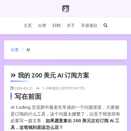
主页
分类
归档
关于
开源项目
分类
AI
我的 200 美元 AI 订阅方案
2026-05-21
AI
1 小时读完 (大约7139个字)
写在前面
AI Coding 交流群中最老生常谈的一个问题便是，大家都
是订阅的什么工具，这个问题太频繁了，以至于我觉得有
必要写一篇文章，
如果愿意拿出 200 美元左右订阅 AI 工
具，这笔钱到底该怎么花？