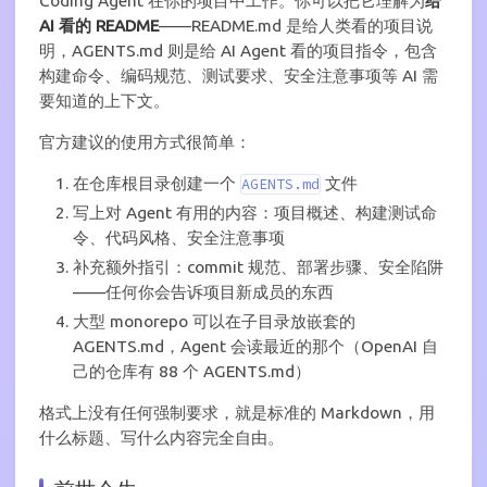
Coding Agent 在你的项目中工作。你可以把它理解为
给
AI 看的 README
——README.md 是给人类看的项目说
明，AGENTS.md 则是给 AI Agent 看的项目指令，包含
构建命令、编码规范、测试要求、安全注意事项等 AI 需
要知道的上下文。
官方建议的使用方式很简单：
在仓库根目录创建一个
文件
AGENTS.md
写上对 Agent 有用的内容：项目概述、构建测试命
令、代码风格、安全注意事项
补充额外指引：commit 规范、部署步骤、安全陷阱
——任何你会告诉项目新成员的东西
大型 monorepo 可以在子目录放嵌套的
AGENTS.md，Agent 会读最近的那个（OpenAI 自
己的仓库有 88 个 AGENTS.md）
格式上没有任何强制要求，就是标准的 Markdown，用
什么标题、写什么内容完全自由。