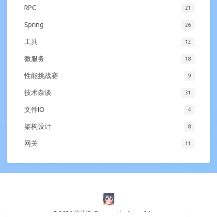
RPC
21
Spring
26
工具
12
微服务
18
性能挑战赛
9
技术杂谈
31
文件IO
4
架构设计
8
网关
11
© 2026 徐靖峰
Powered by
Hexo
&
Icarus