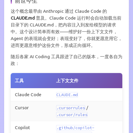
前世今生
这个概念最早由 Anthropic 通过 Claude Code 的
CLAUDE.md
普及。Claude Code 运行时会自动加载当前
目录下的 CLAUDE.md，把内容注入到发给模型的请求
中。这个设计简单而有效——维护好一份上下文文件，
Agent 的表现就会变好；表现变好了，你就更愿意用它，
进而更愿意维护这份文件，形成正向循环。
随后各家 AI Coding 工具跟进了自己的版本，一度各自为
政：
工具
上下文文件
Claude Code
CLAUDE.md
Cursor
/
.cursorrules
.cursor/rules
Copilot
.github/copilot-