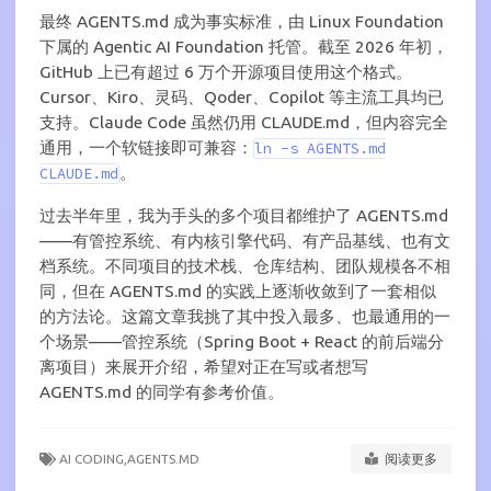
最终 AGENTS.md 成为事实标准，由 Linux Foundation
下属的 Agentic AI Foundation 托管。截至 2026 年初，
GitHub 上已有超过 6 万个开源项目使用这个格式。
Cursor、Kiro、灵码、Qoder、Copilot 等主流工具均已
支持。Claude Code 虽然仍用 CLAUDE.md，但内容完全
通用，一个软链接即可兼容：
ln -s AGENTS.md
。
CLAUDE.md
过去半年里，我为手头的多个项目都维护了 AGENTS.md
——有管控系统、有内核引擎代码、有产品基线、也有文
档系统。不同项目的技术栈、仓库结构、团队规模各不相
同，但在 AGENTS.md 的实践上逐渐收敛到了一套相似
的方法论。这篇文章我挑了其中投入最多、也最通用的一
个场景——管控系统（Spring Boot + React 的前后端分
离项目）来展开介绍，希望对正在写或者想写
AGENTS.md 的同学有参考价值。
AI CODING,
AGENTS.MD
阅读更多