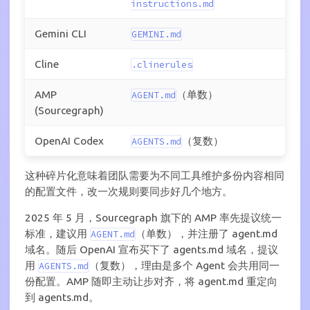
instructions.md
Gemini CLI
GEMINI.md
Cline
.clinerules
AMP
（单数）
AGENT.md
(Sourcegraph)
OpenAI Codex
（复数）
AGENTS.md
这种碎片化意味着团队需要为不同工具维护多份内容相同
的配置文件，改一次规则要同步好几个地方。
2025 年 5 月，Sourcegraph 旗下的 AMP 率先提议统一
标准，建议用
（单数），并注册了 agent.md
AGENT.md
域名。随后 OpenAI 宣布买下了 agents.md 域名，提议
用
（复数），理由是多个 Agent 会共用同一
AGENTS.md
份配置。AMP 随即主动让步对齐，将 agent.md 重定向
到 agents.md。