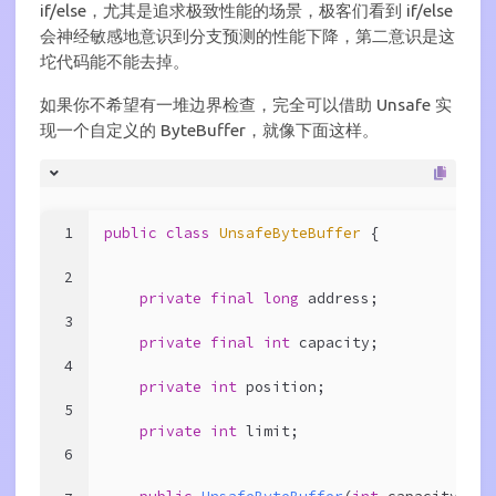
if/else，尤其是追求极致性能的场景，极客们看到 if/else
会神经敏感地意识到分支预测的性能下降，第二意识是这
坨代码能不能去掉。
如果你不希望有一堆边界检查，完全可以借助 Unsafe 实
现一个自定义的 ByteBuffer，就像下面这样。
1
public
class
UnsafeByteBuffer
{
2
private
final
long
 address;
3
private
final
int
 capacity;
4
private
int
 position;
5
private
int
 limit;
6