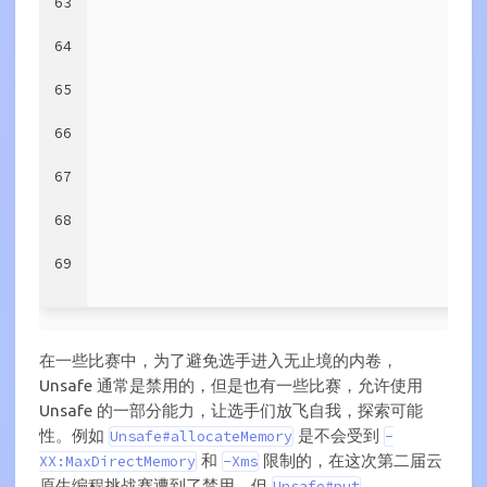
63
64
65
66
67
68
69
在一些比赛中，为了避免选手进入无止境的内卷，
Unsafe 通常是禁用的，但是也有一些比赛，允许使用
Unsafe 的一部分能力，让选手们放飞自我，探索可能
性。例如
是不会受到
Unsafe#allocateMemory
-
和
限制的，在这次第二届云
XX:MaxDirectMemory
-Xms
原生编程挑战赛遭到了禁用，但
、
Unsafe#put