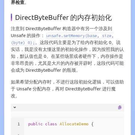
界检查
。
DirectByteBuffer 的内存初始化
注意到 DirectByteBuffer 构造器中有另一个涉及到
Unsafe 的操作：
unsafe.setMemory(base, size,
。这段代码主要是为了给内存初始化 0。说
(byte) 0);
实话，我是没有太懂这里的初始化操作，因为按照我的认
知，默认值也是 0。在某些场景或者硬件下，内存操作是
非常昂贵的，尤其是大片的内存被开辟时，这段代码可能
会成为 DirectByteBuffer 的瓶颈。
如果希望分配内存时，不进行这段初始化逻辑，可以借助
于 Unsafe 分配内存，再对 DirectByteBuffer 进行魔
改。
1
public
class
AllocateDemo
{