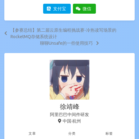
支付宝
微信
【参赛总结】第二届云原生编程挑战赛-冷热读写场景的
RocketMQ存储系统设计
聊聊Unsafe的一些使用技巧
徐靖峰
阿里巴巴中间件研发
中国·杭州
文章
分类
标签