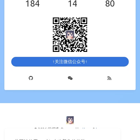
184
14
80
↑关注微信公众号↑
© 2026 徐靖峰
Powered by
Hexo
&
Icarus