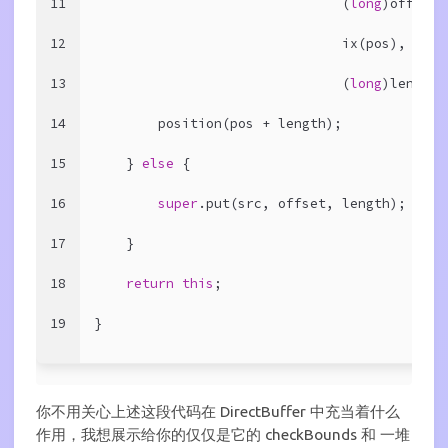
11
                               (
long
)offset 
12
                               ix(pos),
13
                               (
long
)length 
14
        position(pos + length);
15
    } 
else
 {
16
super
.put(src, offset, length);
17
    }
18
return
this
;
19
}
你不用关心上述这段代码在 DirectBuffer 中充当着什么
作用，我想展示给你的仅仅是它的 checkBounds 和 一堆