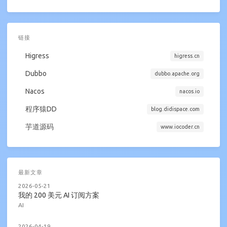
链接
Higress
higress.cn
Dubbo
dubbo.apache.org
Nacos
nacos.io
程序猿DD
blog.didispace.com
芋道源码
www.iocoder.cn
最新文章
2026-05-21
我的 200 美元 AI 订阅方案
AI
2026-04-19