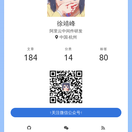
徐靖峰
阿里云中间件研发
中国·杭州
文章
分类
标签
184
14
80
↑关注微信公众号↑