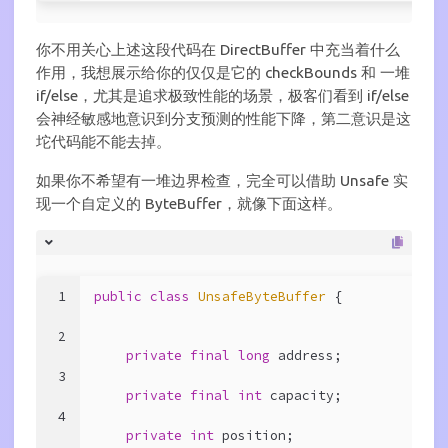
你不用关心上述这段代码在 DirectBuffer 中充当着什么
作用，我想展示给你的仅仅是它的 checkBounds 和 一堆
if/else，尤其是追求极致性能的场景，极客们看到 if/else
会神经敏感地意识到分支预测的性能下降，第二意识是这
坨代码能不能去掉。
如果你不希望有一堆边界检查，完全可以借助 Unsafe 实
现一个自定义的 ByteBuffer，就像下面这样。
1
public
class
UnsafeByteBuffer
{
2
private
final
long
 address;
3
private
final
int
 capacity;
4
private
int
 position;