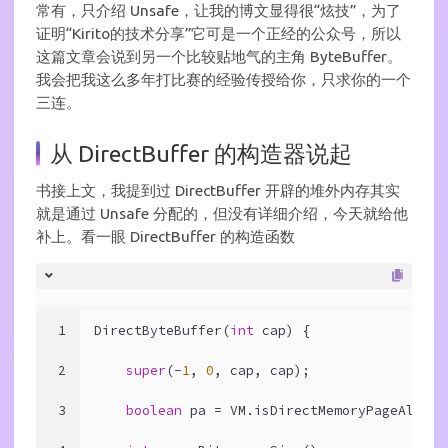
常有，只介绍 Unsafe，让我的博文显得很“炫技”，为了
证明“Kirito的技术分享”它可是一个正经的公众号，所以
这篇文章会说到另一个比较贴地气的主角 ByteBuffer。
我会把我这么多年打比赛的经验传授给你，只求你的一个
三连。
从 DirectBuffer 的构造器说起
书接上文，我提到过 DirectBuffer 开辟的堆外内存其实
就是通过 Unsafe 分配的，但没有详细介绍，今天就给他
补上。看一眼 DirectBuffer 的构造函数
1
DirectByteBuffer(
int
 cap) {                 
2
super
(-
1
, 
0
, cap, cap);
3
boolean
 pa = VM.isDirectMemoryPageAligne