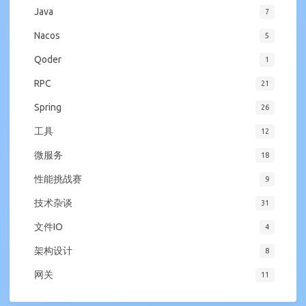
Java
7
Nacos
5
Qoder
1
RPC
21
Spring
26
工具
12
微服务
18
性能挑战赛
9
技术杂谈
31
文件IO
4
架构设计
8
网关
11