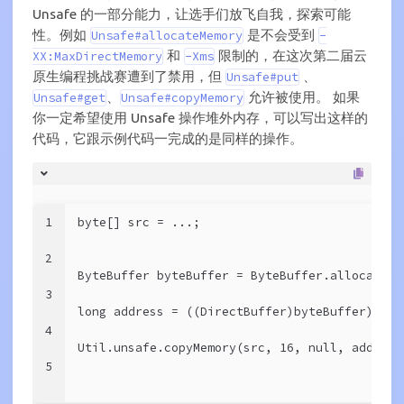
Unsafe 的一部分能力，让选手们放飞自我，探索可能
性。例如
是不会受到
Unsafe#allocateMemory
-
和
限制的，在这次第二届云
XX:MaxDirectMemory
-Xms
原生编程挑战赛遭到了禁用，但
、
Unsafe#put
、
允许被使用。 如果
Unsafe#get
Unsafe#copyMemory
你一定希望使用 Unsafe 操作堆外内存，可以写出这样的
代码，它跟示例代码一完成的是同样的操作。
1
byte[] src = ...;
2
ByteBuffer byteBuffer = ByteBuffer.allocateDi
3
long address = ((DirectBuffer)byteBuffer).add
4
Util.unsafe.copyMemory(src, 16, null, address
5