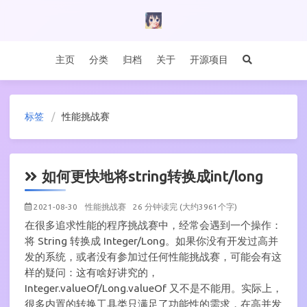
主页
分类
归档
关于
开源项目
标签
性能挑战赛
如何更快地将string转换成int/long
2021-08-30
性能挑战赛
26 分钟读完 (大约3961个字)
在很多追求性能的程序挑战赛中，经常会遇到一个操作：
将 String 转换成 Integer/Long。如果你没有开发过高并
发的系统，或者没有参加过任何性能挑战赛，可能会有这
样的疑问：这有啥好讲究的，
Integer.valueOf/Long.valueOf 又不是不能用。实际上，
很多内置的转换工具类只满足了功能性的需求，在高并发