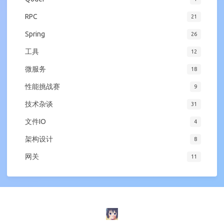
RPC
21
Spring
26
工具
12
微服务
18
性能挑战赛
9
技术杂谈
31
文件IO
4
架构设计
8
网关
11