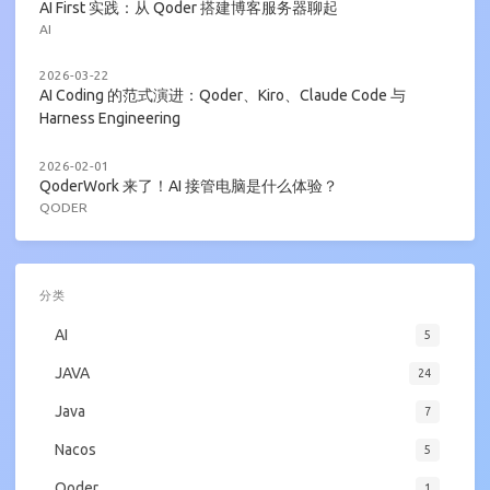
AI First 实践：从 Qoder 搭建博客服务器聊起
AI
2026-03-22
AI Coding 的范式演进：Qoder、Kiro、Claude Code 与
Harness Engineering
2026-02-01
QoderWork 来了！AI 接管电脑是什么体验？
QODER
分类
AI
5
JAVA
24
Java
7
Nacos
5
Qoder
1