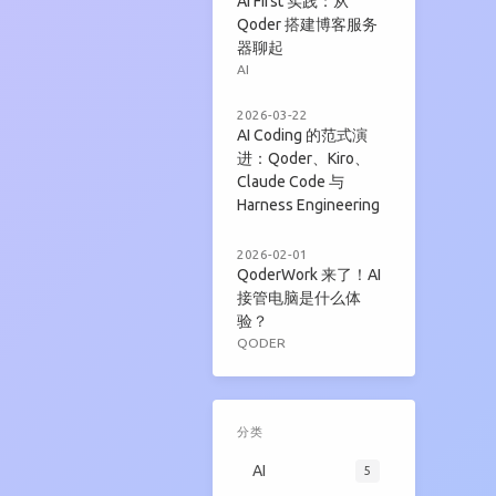
AI First 实践：从
Qoder 搭建博客服务
器聊起
AI
2026-03-22
AI Coding 的范式演
进：Qoder、Kiro、
Claude Code 与
Harness Engineering
2026-02-01
QoderWork 来了！AI
接管电脑是什么体
验？
QODER
分类
AI
5