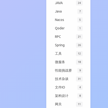
JAVA
24
Java
7
Nacos
5
Qoder
1
RPC
21
Spring
26
工具
12
微服务
18
性能挑战赛
9
技术杂谈
31
文件IO
4
架构设计
8
网关
11