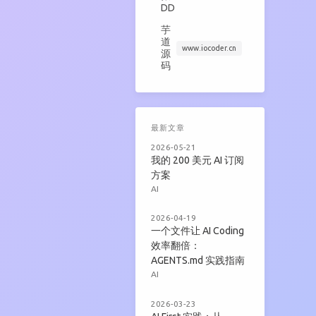
DD
芋
道
www.iocoder.cn
源
码
最新文章
2026-05-21
我的 200 美元 AI 订阅
方案
AI
2026-04-19
一个文件让 AI Coding
效率翻倍：
AGENTS.md 实践指南
AI
2026-03-23