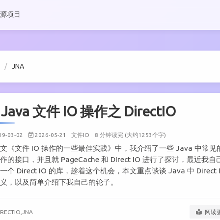
源项目
JNA
Java 文件 IO 操作之 DirectIO
19-03-02
2026-05-21
文件IO
8 分钟读完 (大约1253个字)
文《文件 IO 操作的一些最佳实践》中，我介绍了一些 Java 中常见
作的接口，并且就 PageCache 和 DIrect IO 进行了探讨，最近我
一个 Direct IO 的库，趁着这个机会，本文重点谈谈 Java 中 Direct 
意义，以及简单介绍下我自己的轮子。
IRECTIO,
JNA
阅读